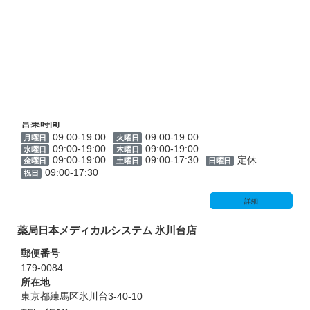
薬局日本メディカルシステム 御嶽山店
郵便番号
145-0073
所在地
東京都大田区北嶺町11-8
TEL／FAX
TEL：03-6451-7526
FAX：03-6451-7527
営業時間
09:00-19:00
09:00-19:00
月曜日
火曜日
09:00-19:00
09:00-19:00
水曜日
木曜日
09:00-19:00
09:00-17:30
定休
金曜日
土曜日
日曜日
09:00-17:30
祝日
詳細
薬局日本メディカルシステム 氷川台店
郵便番号
179-0084
所在地
東京都練馬区氷川台3-40-10