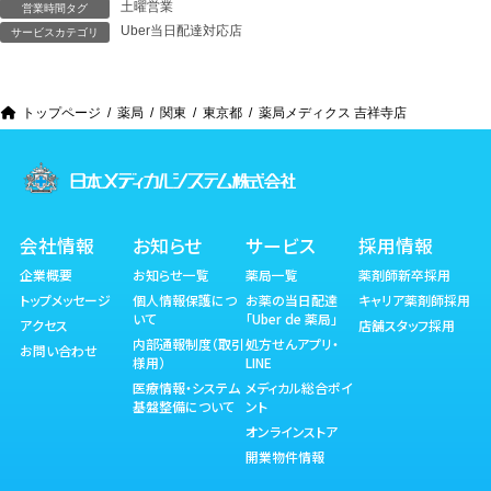
土曜営業
営業時間タグ
Uber当日配達対応店
サービスカテゴリ
トップページ
薬局
関東
東京都
薬局メディクス 吉祥寺店
会社情報
お知らせ
サービス
採用情報
企業概要
お知らせ一覧
薬局一覧
薬剤師新卒採用
トップメッセージ
個人情報保護につ
お薬の当日配達
キャリア薬剤師採用
いて
「Uber de 薬局」
アクセス
店舗スタッフ採用
内部通報制度（取引
処方せんアプリ・
お問い合わせ
様用）
LINE
医療情報・システム
メディカル総合ポイ
基盤整備について
ント
オンラインストア
開業物件情報