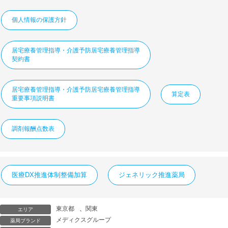
個人情報の保護方針
居宅療養管理指導・介護予防居宅療養管理指導
契約書
居宅療養管理指導・介護予防居宅療養管理指導
算定表
重要事項説明書
調剤報酬点数表
医療DX推進体制整備加算
ジェネリック推進薬局
東京都
、
関東
エリア
メディクスグループ
薬局ブランド