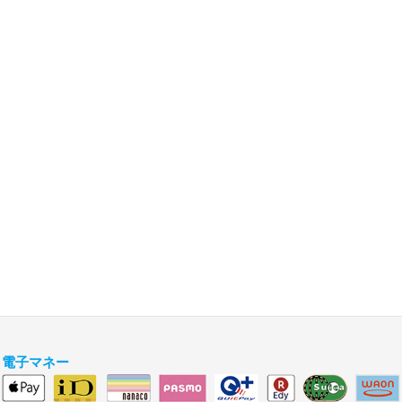
アクセス
JR中央線・京王井の頭線「吉祥寺駅」北口徒歩3分
お支払い
クレジットカード
QRコード決済
電子マネー