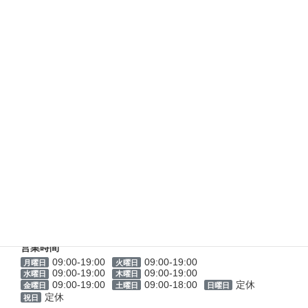
TEL：04-2969-0270
FAX：04-2969-0271
営業時間
09:00-18:30
09:00-18:30
月曜日
火曜日
09:00-18:30
09:00-18:30
水曜日
木曜日
09:00-18:30
09:00-18:30
定休
金曜日
土曜日
日曜日
定休
祝日
詳細
薬局日本メディカルシステム 和光店
郵便番号
351-0112
所在地
埼玉県和光市丸山台1-10-20
TEL／FAX
TEL：048-485-9405
FAX：048-485-9406
営業時間
09:00-19:00
09:00-19:00
月曜日
火曜日
09:00-19:00
09:00-19:00
水曜日
木曜日
09:00-19:00
09:00-18:00
定休
金曜日
土曜日
日曜日
定休
祝日