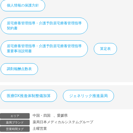
個人情報の保護方針
居宅療養管理指導・介護予防居宅療養管理指導
契約書
居宅療養管理指導・介護予防居宅療養管理指導
算定表
重要事項説明書
調剤報酬点数表
医療DX推進体制整備加算
ジェネリック推進薬局
中国・四国
、
愛媛県
エリア
薬局日本メディカルシステムグループ
薬局ブランド
土曜営業
営業時間タグ