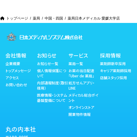
トップページ
薬局
中国・四国
薬局日本メディカル 愛媛大学店
会社情報
お知らせ
サービス
採用情報
企業概要
お知らせ一覧
薬局一覧
薬剤師新卒採用
トップメッセージ
個人情報保護につ
お薬の当日配達
キャリア薬剤師採用
いて
「Uber de 薬局」
アクセス
店舗スタッフ採用
内部通報制度（取引
処方せんアプリ・
お問い合わせ
様用）
LINE
医療情報・システム
メディカル総合ポイ
基盤整備について
ント
オンラインストア
開業物件情報
丸の内本社