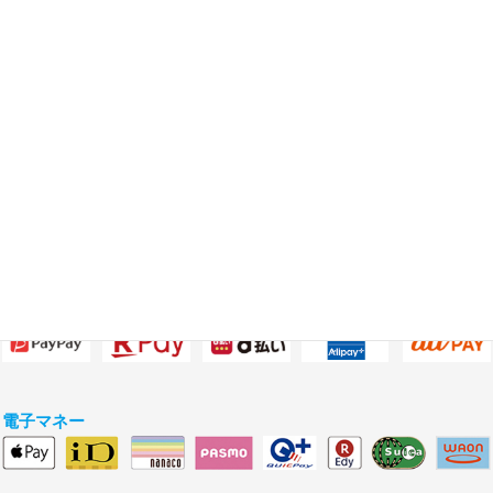
アクセス
伊予鉄道横河原線「横河原駅」出口徒歩8分
お支払い
クレジットカード
QRコード決済
電子マネー