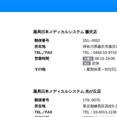
薬局日本メディカルシステム 藤沢店
郵便番号
251--0052
所在地
神奈川県藤沢市藤沢21
TEL／FAX
TEL：0466-53-9715
営業時間
08:15-19:00
月曜日
定休
祝日
その他
＜夏期休業＞8/2(日)、8
薬局日本メディカルシステム 光が丘店
郵便番号
179--0075
所在地
東京都練馬区高松5-11
TEL／FAX
TEL：03-6913-1138