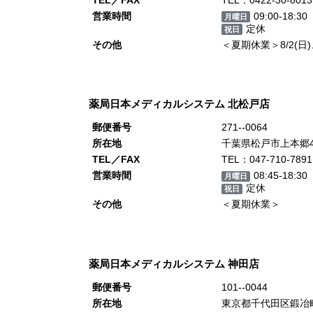
営業時間
09:00-18:30
月曜日
定休
祝日
その他
＜夏期休業＞8/2(日)、8
薬局日本メディカルシステム 北松戸店
郵便番号
271--0064
所在地
千葉県松戸市上本郷
TEL／FAX
TEL：047-710-7891
営業時間
08:45-18:30
月曜日
定休
祝日
その他
＜夏期休業＞
薬局日本メディカルシステム 神田店
郵便番号
101--0044
所在地
東京都千代田区鍛冶町