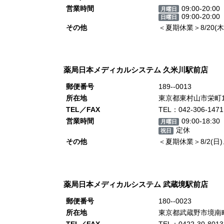
営業時間
09:00-20:00
月曜日
09:00-20:00
日曜日
その他
＜夏期休業＞8/20(木
薬局日本メディカルシステム 久米川駅前店
郵便番号
189--0013
所在地
東京都東村山市栄町1-
TEL／FAX
TEL：042-306-1471
営業時間
09:00-18:30
月曜日
定休
祝日
その他
＜夏期休業＞8/2(日)、8
薬局日本メディカルシステム 武蔵境駅前店
郵便番号
180--0023
所在地
東京都武蔵野市境南町2
TEL／FAX
TEL：0422-30-8013