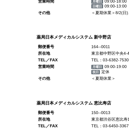
営業時間
09:00-18:00
月曜日
09:00-13:00
日曜日
その他
＜夏期休業＞8/2(日)、8
薬局日本メディカルシステム 新中野店
郵便番号
164--0011
所在地
東京都中野区中央4-
TEL／FAX
TEL：03-6382-7530
営業時間
09:00-19:00
月曜日
定休
祝日
その他
＜夏期休業＞
薬局日本メディカルシステム 恵比寿店
郵便番号
150--0013
所在地
東京都渋谷区恵比寿1-
TEL／FAX
TEL：03-6450-3367