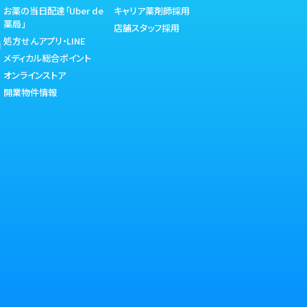
お薬の当日配達「Uber de
キャリア薬剤師採用
薬局」
店舗スタッフ採用
処方せんアプリ・LINE
備
メディカル総合ポイント
オンラインストア
開業物件情報