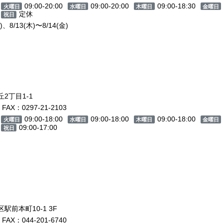
09:00-20:00
09:00-20:00
09:00-18:30
火曜日
水曜日
木曜日
金曜日
定休
祝日
8/13(木)〜8/14(金)
2丁目1-1
FAX：0297-21-2103
09:00-18:00
09:00-18:00
09:00-18:00
火曜日
水曜日
木曜日
金曜日
09:00-17:00
祝日
前本町10-1 3F
FAX：044-201-6740