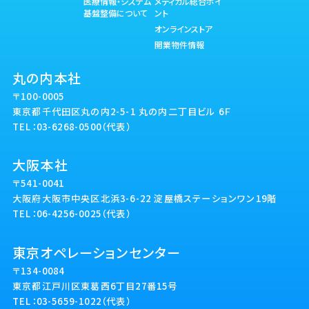
医療情報・システム
メディカル総合ポイ
基盤整備について
ント
オンラインストア
開業物件情報
丸の内本社
〒100-0005
東京都千代田区丸の内2-5-1 丸の内二丁目ビル 6Ｆ
TEL：03-6268-0500（代表）
大阪本社
〒541-0041
大阪府大阪市中央区北浜3-6-22 淀屋橋ステーションワン19階
TEL：06-4256-0025（代表）
東京オペレーションセンター
〒134-0084
東京都江戸川区東葛西6丁目27番15号
TEL：03-5659-1022（代表）